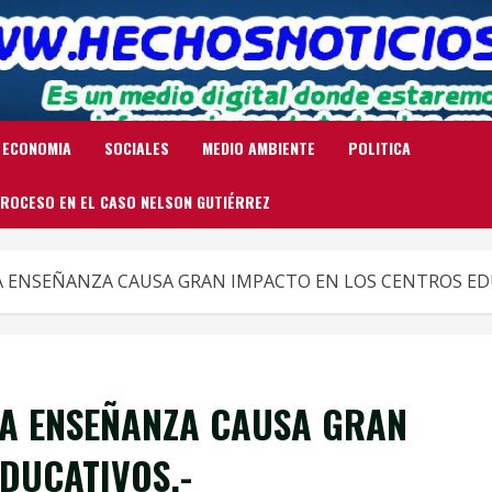
ECONOMIA
SOCIALES
MEDIO AMBIENTE
POLITICA
ROCESO EN EL CASO NELSON GUTIÉRREZ
 ENSEÑANZA CAUSA GRAN IMPACTO EN LOS CENTROS ED
A ENSEÑANZA CAUSA GRAN
DUCATIVOS.-