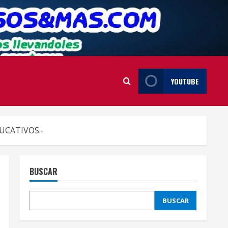
YOUTUBE
UCATIVOS.-
BUSCAR
BUSCAR