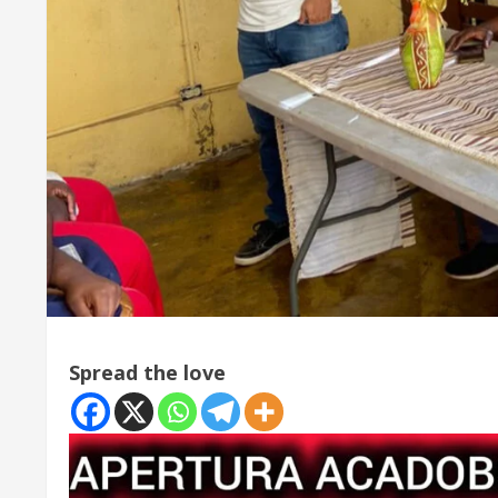
Spread the love