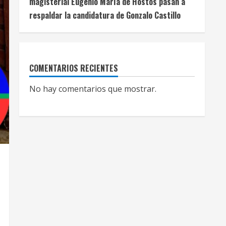
magisterial Eugenio María de Hostos pasan a
respaldar la candidatura de Gonzalo Castillo
COMENTARIOS RECIENTES
No hay comentarios que mostrar.