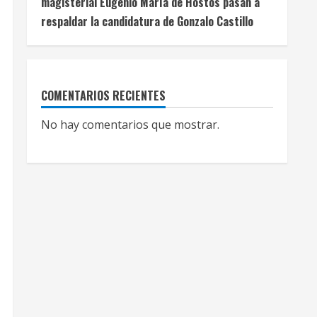
magisterial Eugenio María de Hostos pasan a
respaldar la candidatura de Gonzalo Castillo
COMENTARIOS RECIENTES
No hay comentarios que mostrar.