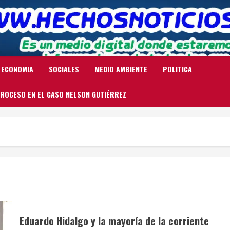
ECONOMIA
SOCIALES
MEDIO AMBIENTE
POLITICA
ROCESO EN EL CASO NELSON GUTIÉRREZ
Eduardo Hidalgo y la mayoría de la corriente