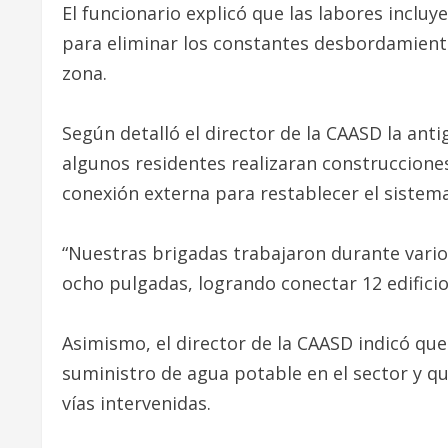
El funcionario explicó que las labores incluy
para eliminar los constantes desbordamientos
zona.
Según detalló el director de la CAASD la an
algunos residentes realizaran construcciones
conexión externa para restablecer el sistema
“Nuestras brigadas trabajaron durante vario
ocho pulgadas, logrando conectar 12 edificio
Asimismo, el director de la CAASD indicó que
suministro de agua potable en el sector y q
vías intervenidas.