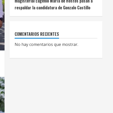
magisterial Eugenio María de Hostos pasan a
respaldar la candidatura de Gonzalo Castillo
COMENTARIOS RECIENTES
No hay comentarios que mostrar.