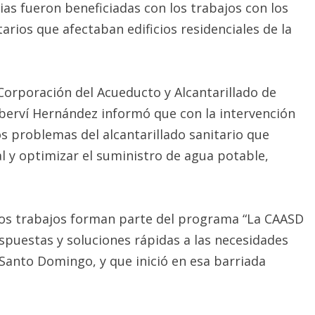
ias fueron beneficiadas con los trabajos con los
rios que afectaban edificios residenciales de la
orporación del Acueducto y Alcantarillado de
berví Hernández informó que con la intervención
s problemas del alcantarillado sanitario que
l y optimizar el suministro de agua potable,
 los trabajos forman parte del programa “La CAASD
espuestas y soluciones rápidas a las necesidades
 Santo Domingo, y que inició en esa barriada