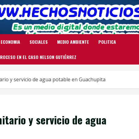
ECONOMIA
SOCIALES
MEDIO AMBIENTE
POLITICA
ROCESO EN EL CASO NELSON GUTIÉRREZ
ario y servicio de agua potable en Guachupita
tario y servicio de agua