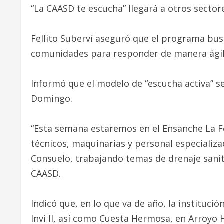
“La CAASD te escucha” llegará a otros sector
Fellito Suberví aseguró que el programa bu
comunidades para responder de manera ágil 
Informó que el modelo de “escucha activa” 
Domingo.
“Esta semana estaremos en el Ensanche La F
técnicos, maquinarias y personal especializado
Consuelo, trabajando temas de drenaje sanita
CAASD.
Indicó que, en lo que va de año, la institució
Invi II, así como Cuesta Hermosa, en Arroyo H