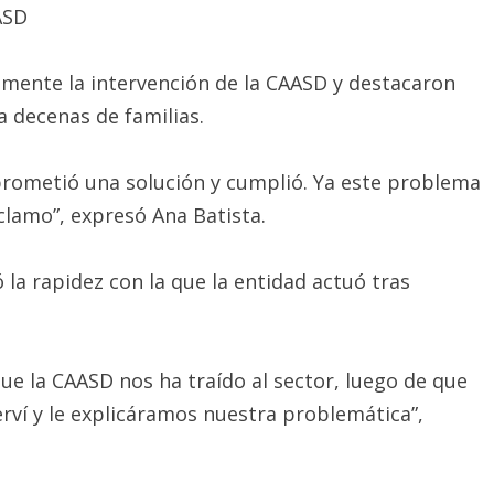
ASD
amente la intervención de la CAASD y destacaron
a decenas de familias.
prometió una solución y cumplió. Ya este problema
clamo”, expresó Ana Batista.
la rapidez con la que la entidad actuó tras
ue la CAASD nos ha traído al sector, luego de que
rví y le explicáramos nuestra problemática”,