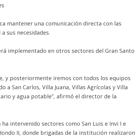
es
sca mantener una comunicación directa con las
a sus necesidades.
será implementado en otros sectores del Gran Santo
e, y posteriormente iremos con todos los equipos
 a San Carlos, Villa Juana, Villas Agrícolas y Villa
rio y agua potable”, afirmó el director de la
n ha intervenido sectores como San Luis e Invi I e
ondo II, donde brigadas de la institución realizaron