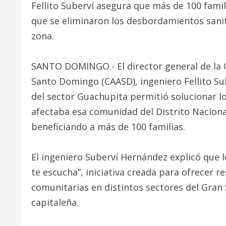
Fellito Suberví asegura que más de 100 famil
que se eliminaron los desbordamientos sanita
zona.
SANTO DOMINGO.- El director general de la C
Santo Domingo (CAASD), ingeniero Fellito Su
del sector Guachupita permitió solucionar lo
afectaba esa comunidad del Distrito Naciona
beneficiando a más de 100 familias.
El ingeniero Suberví Hernández explicó que
te escucha”, iniciativa creada para ofrecer r
comunitarias en distintos sectores del Gran
capitaleña.