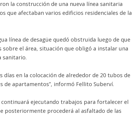
eron la construcción de una nueva línea sanitaria
 que afectaban varios edificios residenciales de la
tigua línea de desagüe quedó obstruida luego de que
 sobre el área, situación que obligó a instalar una
 sanitario.
s días en la colocación de alrededor de 20 tubos de
s de apartamentos”, informó Fellito Suberví.
 continuará ejecutando trabajos para fortalecer el
ue posteriormente procederá al asfaltado de las