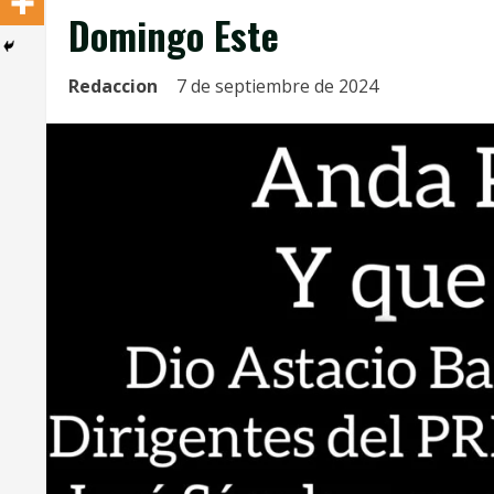
Domingo Este
Redaccion
7 de septiembre de 2024