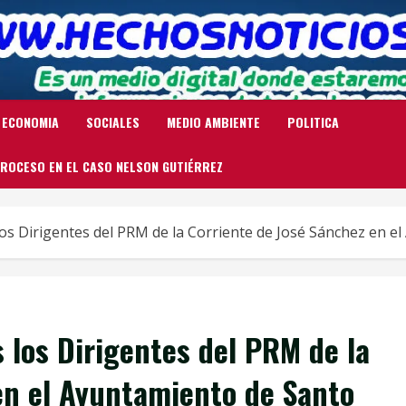
ECONOMIA
SOCIALES
MEDIO AMBIENTE
POLITICA
ROCESO EN EL CASO NELSON GUTIÉRREZ
los Dirigentes del PRM de la Corriente de José Sánchez en 
 los Dirigentes del PRM de la
en el Ayuntamiento de Santo