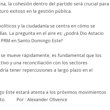
ina, la cohesión dentro del partido será crucial para
uro exitoso en la gestión pública.
políticos y la ciudadanía se centra en cómo se
ías. La pregunta en el aire es: ¿podrá Dio Astacio
al PRM en Santo Domingo Este?
a se mueve rápidamente, es fundamental que los
ivo y una reconciliación con los sectores
odría tener repercusiones a largo plazo en el
go Este estará atenta a los próximos movimientos
ento. Por : Alexander Olivence