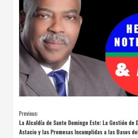
C
Previous:
La Alcaldía de Santo Domingo Este: La Gestión de 
o
Astacio y las Promesas Incumplidas a las Bases de