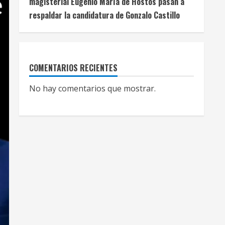
magisterial Eugenio María de Hostos pasan a
respaldar la candidatura de Gonzalo Castillo
COMENTARIOS RECIENTES
No hay comentarios que mostrar.