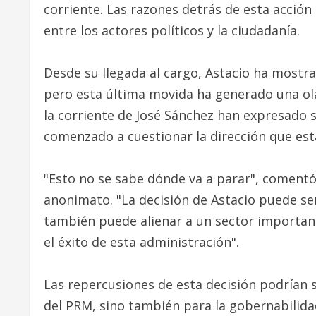
corriente. Las razones detrás de esta acción
entre los actores políticos y la ciudadanía.
Desde su llegada al cargo, Astacio ha mostr
pero esta última movida ha generado una ola
la corriente de José Sánchez han expresado 
comenzado a cuestionar la dirección que est
"Esto no se sabe dónde va a parar", comentó 
anonimato. "La decisión de Astacio puede ser
también puede alienar a un sector important
el éxito de esta administración".
Las repercusiones de esta decisión podrían se
del PRM, sino también para la gobernabilid