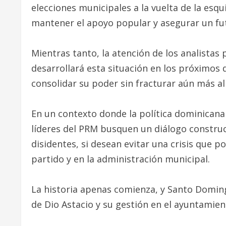
elecciones municipales a la vuelta de la esqu
mantener el apoyo popular y asegurar un fut
Mientras tanto, la atención de los analistas 
desarrollará esta situación en los próximos d
consolidar su poder sin fracturar aún más 
En un contexto donde la política dominican
líderes del PRM busquen un diálogo construct
disidentes, si desean evitar una crisis que p
partido y en la administración municipal.
La historia apenas comienza, y Santo Domin
de Dio Astacio y su gestión en el ayuntami