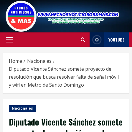
Skip
to
content
YOUTUBE
Primary
Menu
Home
Nacionales
Diputado Vicente Sánchez somete proyecto de
resolución que busca resolver falta de señal móvil
y wifi en Metro de Santo Domingo
Nacionales
Diputado Vicente Sánchez somete