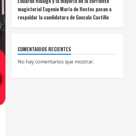
Eduardo Hidalgo y la mayoría de la corriente
magisterial Eugenio María de Hostos pasan a
respaldar la candidatura de Gonzalo Castillo
COMENTARIOS RECIENTES
No hay comentarios que mostrar.