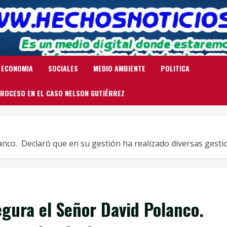
ECONOMIA
SOCIALES
MEDIO AMBIENTE
POLITICA
ROCESO EN EL CASO NELSON GUTIÉRREZ
anco. Declaró que en su gestión ha realizado diversas gest
egura el Señor David Polanco.