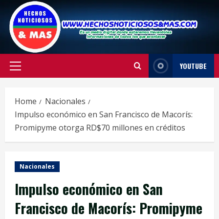
Skip
to
content
YOUTUBE
Primary
Menu
Home
Nacionales
Impulso económico en San Francisco de Macorís:
Promipyme otorga RD$70 millones en créditos
Nacionales
Impulso económico en San
Francisco de Macorís: Promipyme