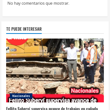
No hay comentarios que mostrar.
TE PUEDE INTERESAR
Nacionales
Fellito Suberví supervisa avance de trabajos en cañada