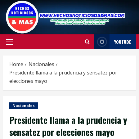
Skip
to
content
YOUTUBE
Primary
Menu
Home
Nacionales
Presidente llama a la prudencia y sensatez por
elecciones mayo
Nacionales
Presidente llama a la prudencia y
sensatez por elecciones mayo