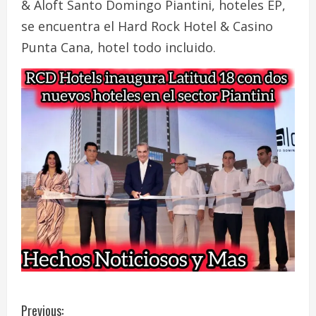
& Aloft Santo Domingo Piantini, hoteles EP,
se encuentra el Hard Rock Hotel & Casino
Punta Cana, hotel todo incluido.
C
Previous: