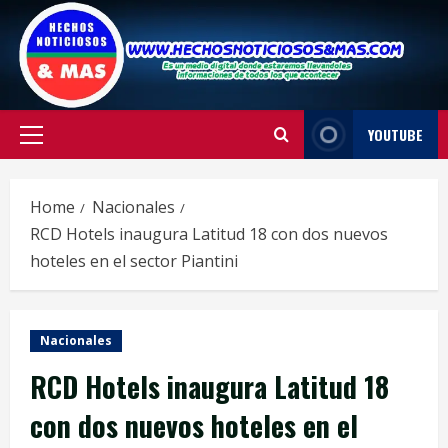
Skip
to
content
YOUTUBE
Primary
Menu
Home
Nacionales
RCD Hotels inaugura Latitud 18 con dos nuevos
hoteles en el sector Piantini
Nacionales
RCD Hotels inaugura Latitud 18
con dos nuevos hoteles en el