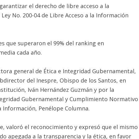
garantizar el derecho de libre acceso a la
 Ley No. 200-04 de Libre Acceso a la Información
nes que superaron el 99% del ranking en
media cada año.
ctora general de Ética e Integridad Gubernamental,
ubdirector del Inespre, Obispo de los Santos, en
institución, Iván Hernández Guzmán y por la
Integridad Gubernamental y Cumplimiento Normativo
la Información, Penélope Columna.
re, valoró el reconocimiento y expresó que el mismo
do apegada a la transparencia y la ética, en favor