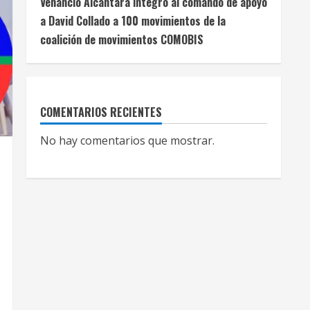
Venancio Alcántara integró al comando de apoyo
a David Collado a 100 movimientos de la
coalición de movimientos COMOBIS
COMENTARIOS RECIENTES
No hay comentarios que mostrar.