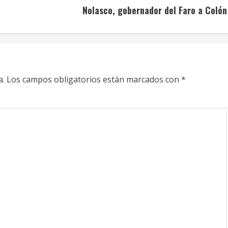
Nolasco, gobernador del Faro a Colón
a.
Los campos obligatorios están marcados con
*