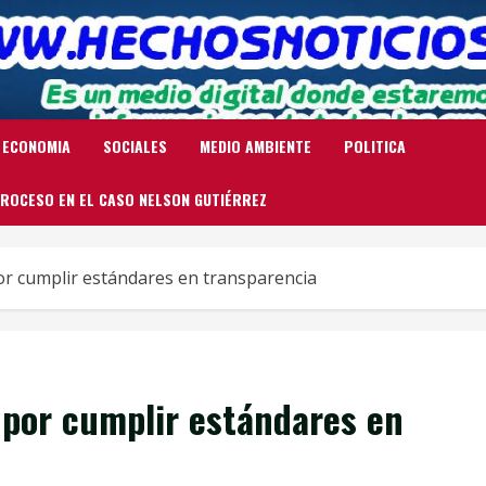
ECONOMIA
SOCIALES
MEDIO AMBIENTE
POLITICA
ROCESO EN EL CASO NELSON GUTIÉRREZ
or cumplir estándares en transparencia
 por cumplir estándares en