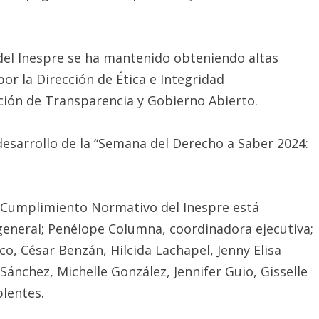
 del Inespre se ha mantenido obteniendo altas
por la Dirección de Ética e Integridad
cción de Transparencia y Gobierno Abierto.
desarrollo de la “Semana del Derecho a Saber 2024:
 Cumplimiento Normativo del Inespre está
eneral; Penélope Columna, coordinadora ejecutiva;
co, César Benzán, Hilcida Lachapel, Jenny Elisa
chez, Michelle González, Jennifer Guio, Gisselle
lentes.