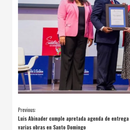
C
Previous:
Luis Abinader cumple apretada agenda de entrega
o
varias obras en Santo Domingo