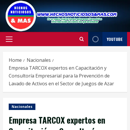
Skip
to
content
YOUTUBE
Primary
Menu
Home
Nacionales
Empresa TARCOX expertos en Capacitación y
Consultoría Empresarial para la Prevención de
Lavado de Activos en el Sector de Juegos de Azar
Nacionales
Empresa TARCOX expertos en