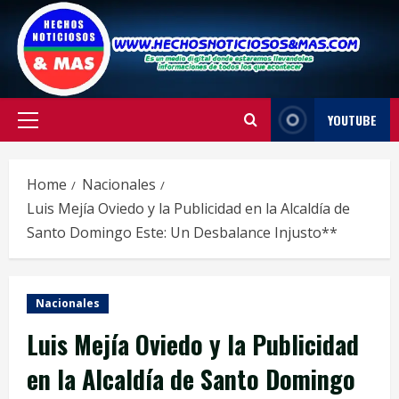
Skip
to
content
YOUTUBE
Primary
Menu
Home
Nacionales
Luis Mejía Oviedo y la Publicidad en la Alcaldía de
Santo Domingo Este: Un Desbalance Injusto**
Nacionales
Luis Mejía Oviedo y la Publicidad
en la Alcaldía de Santo Domingo