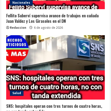
Nacionales
Fellito Suberví supervisa avance de trabajos en cañada
Juan Valdez y Los Girasoles en el DN
Redaccion
6 de agosto de 2026
Salud
SNS: hospitales operan con tres turnos de cuatro horas,