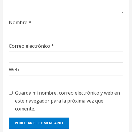
Nombre
*
Correo electrónico
*
Web
Guarda mi nombre, correo electrónico y web en
este navegador para la próxima vez que
comente.