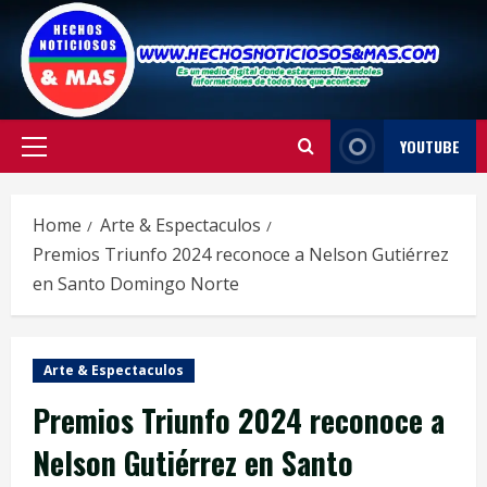
Skip
to
content
YOUTUBE
Primary
Menu
Home
Arte & Espectaculos
Premios Triunfo 2024 reconoce a Nelson Gutiérrez
en Santo Domingo Norte
Arte & Espectaculos
Premios Triunfo 2024 reconoce a
Nelson Gutiérrez en Santo