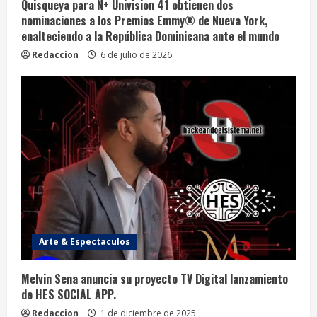
Quisqueya para N+ Univision 41 obtienen dos
nominaciones a los Premios Emmy®️ de Nueva York,
enalteciendo a la República Dominicana ante el mundo
Redaccion
6 de julio de 2026
Arte & Espectaculos
Melvin Sena anuncia su proyecto TV Digital lanzamiento
de HES SOCIAL APP.
Redaccion
1 de diciembre de 2025