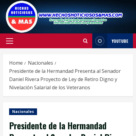
Skip
to
content
YOUTUBE
Primary
Menu
Home
Nacionales
Presidente de la Hermandad Presenta al Senador
Daniel Rivera Proyecto de Ley de Retiro Digno y
Nivelación Salarial de los Veteranos
Nacionales
Presidente de la Hermandad