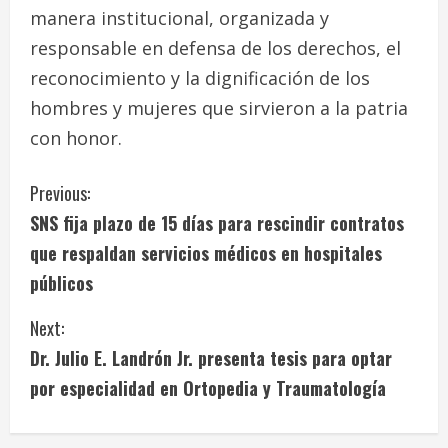
manera institucional, organizada y
responsable en defensa de los derechos, el
reconocimiento y la dignificación de los
hombres y mujeres que sirvieron a la patria
con honor.
C
Previous:
SNS fija plazo de 15 días para rescindir contratos
o
que respaldan servicios médicos en hospitales
n
públicos
t
Next:
i
Dr. Julio E. Landrón Jr. presenta tesis para optar
por especialidad en Ortopedia y Traumatología
n