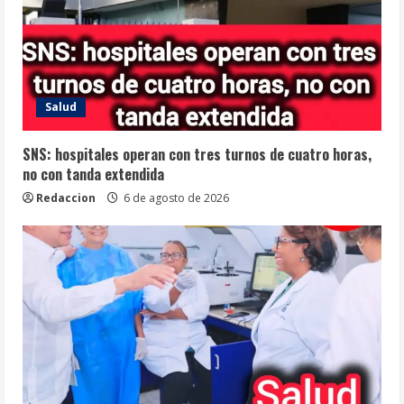
Salud
SNS: hospitales operan con tres turnos de cuatro horas,
no con tanda extendida
Redaccion
6 de agosto de 2026