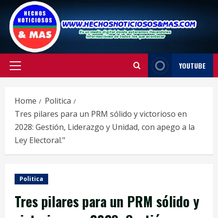
Skip
to
content
YOUTUBE
Primary
Menu
Home
Politica
Tres pilares para un PRM sólido y victorioso en
2028: Gestión, Liderazgo y Unidad, con apego a la
Ley Electoral."
Politica
Tres pilares para un PRM sólido y