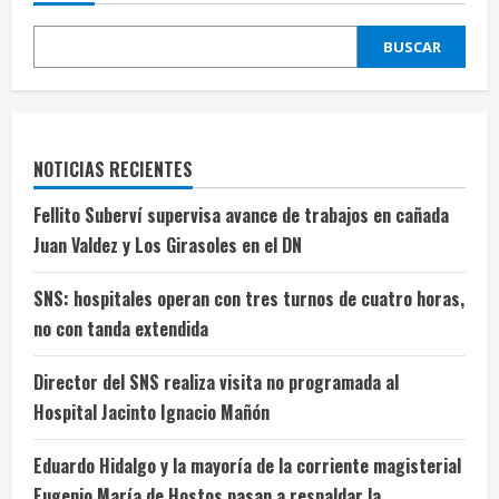
BUSCAR
NOTICIAS RECIENTES
Fellito Suberví supervisa avance de trabajos en cañada
Juan Valdez y Los Girasoles en el DN
SNS: hospitales operan con tres turnos de cuatro horas,
no con tanda extendida
Director del SNS realiza visita no programada al
Hospital Jacinto Ignacio Mañón
Eduardo Hidalgo y la mayoría de la corriente magisterial
Eugenio María de Hostos pasan a respaldar la