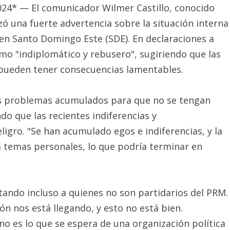
24* — El comunicador Wilmer Castillo, conocido
anzó una fuerte advertencia sobre la situación interna
en Santo Domingo Este (SDE). En declaraciones a
como "indiplomático y rebusero", sugiriendo que las
 pueden tener consecuencias lamentables.
us problemas acumulados para que no se tengan
do que las recientes indiferencias y
igro. "Se han acumulado egos e indiferencias, y la
a temas personales, lo que podría terminar en
ctando incluso a quienes no son partidarios del PRM.
ón nos está llegando, y esto no está bien.
 es lo que se espera de una organización política