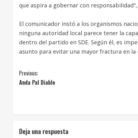
que aspira a gobernar con responsabilidad", 
El comunicador instó a los organismos naci
ninguna autoridad local parece tener la cap
dentro del partido en SDE. Según él, es impe
asunto para evitar una mayor fractura en la 
C
Previous:
Anda Pal Diablo
o
n
t
i
Deja una respuesta