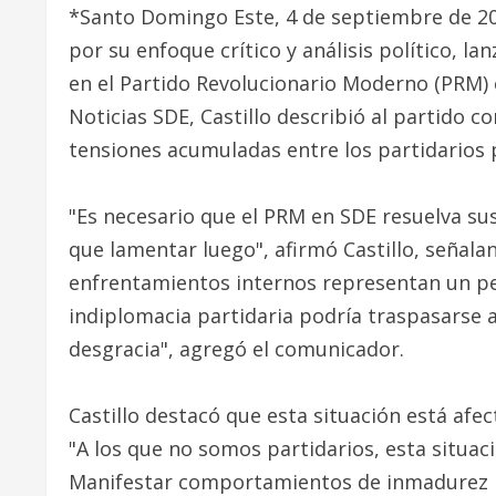
*Santo Domingo Este, 4 de septiembre de 20
por su enfoque crítico y análisis político, l
en el Partido Revolucionario Moderno (PRM) 
Noticias SDE, Castillo describió al partido 
tensiones acumuladas entre los partidarios
"Es necesario que el PRM en SDE resuelva s
que lamentar luego", afirmó Castillo, señalan
enfrentamientos internos representan un pel
indiplomacia partidaria podría traspasarse 
desgracia", agregó el comunicador.
Castillo destacó que esta situación está afe
"A los que no somos partidarios, esta situaci
Manifestar comportamientos de inmadurez no