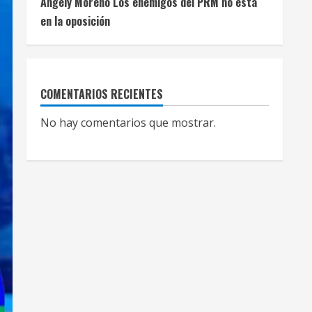
Angely Moreno Los enemigos del PRM no está
en la oposición
COMENTARIOS RECIENTES
No hay comentarios que mostrar.