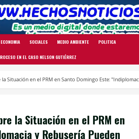
ECONOMIA
SOCIALES
MEDIO AMBIENTE
POLITICA
ROCESO EN EL CASO NELSON GUTIÉRREZ
e la Situación en el PRM en Santo Domingo Este: "Indiplomac
bre la Situación en el PRM en
plomacia y Rebusería Pueden