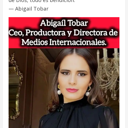
— Abigail Tobar