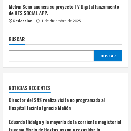
Melvin Sena anuncia su proyecto TV Digital lanzamiento
de HES SOCIAL APP.
Redaccion
1 de diciembre de 2025
BUSCAR
BUSCAR
NOTICIAS RECIENTES
Director del SNS realiza visita no programada al
Hospital Jacinto Ignacio Mañón
Eduardo Hidalgo y la mayoría de la corriente magisterial
Eugenio María de Hostos pasan a respaldar la