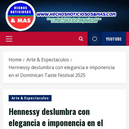
Skip
to
content
YOUTUBE
Primary
Menu
Home
Arte & Espectaculos
Hennessy deslumbra con elegancia e imponencia
en el Dominican Taste Festival 2025
Arte & Espectaculos
Hennessy deslumbra con
elegancia e imponencia en el