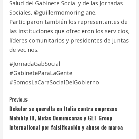
Salud del Gabinete Social y de las Jornadas
Sociales, @guillermomoringlane.
Participaron también los representantes de
las instituciones que ofrecieron los servicios,
líderes comunitarios y presidentes de juntas
de vecinos.
#JornadaGabSocial
#GabineteParaLaGente
#SomosLaCaraSocialDelGobierno
C
Previous:
Dekolor se querella en Italia contra empresas
o
Mobility ID, Midas Dominicanas y GET Group
n
International por falsificación y abuso de marca