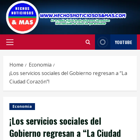
Skip
to
content
YOUTUBE
Primary
Menu
Home
Economia
¡Los servicios sociales del Gobierno regresan a “La
Ciudad Corazón”!
Economia
¡Los servicios sociales del
Gobierno regresan a “La Ciudad